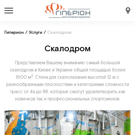
Гиперион
/
Услуги
/
Скалодром
Скалодром
Представляем Вашему вниманию самый большой
скалодром в Киеве и Украине общей площадью более
2
1600 м
. Стена для скалолазания высотой 12 м с
разнообразными плоскостями и категориями сложности
трасс от 4а до 8б, которые смогут удовлетворить как
новичков так и профессиональных спортсменов.