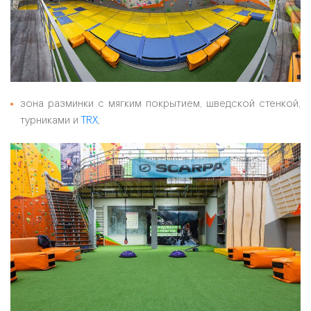
зона разминки с мягким покрытием, шведской стенкой,
турниками и
TRX
;