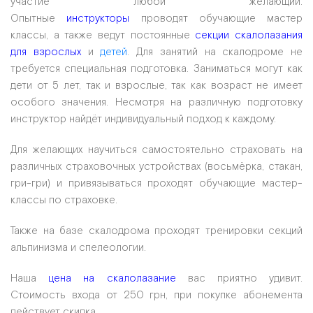
участие любой желающий.
Опытные
инструкторы
проводят обучающие мастер
классы, а также ведут постоянные
секции скалолазания
для взрослых
и
детей
. Для занятий на скалодроме не
требуется специальная подготовка. Заниматься могут как
дети от 5 лет, так и взрослые, так как возраст не имеет
особого значения. Несмотря на различную подготовку
инструктор найдёт индивидуальный подход к каждому.
Для желающих научиться самостоятельно страховать на
различных страховочных устройствах (восьмёрка, стакан,
гри-гри) и привязываться проходят обучающие мастер-
классы по страховке.
Также на базе скалодрома проходят тренировки секций
альпинизма и спелеологии.
Наша
цена на скалолазание
вас приятно удивит.
Стоимость входа от 250 грн, при покупке абонемента
действует скидка.